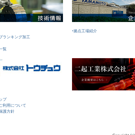
‣拠点工場紹介
ンブランキング加工
一覧
ップ
のご利用について
保護方針