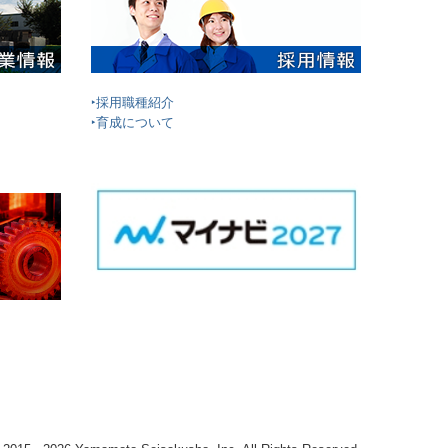
‣採用職種紹介
‣育成について