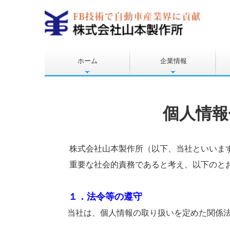
ホーム
企業情報
経営理念・各種方針
最新情報
工場拠点紹介
個人情報
株式会社山本製作所
（以下、当社といいま
重要な社会的責務であると考え、以下のとお
１．法令等の遵守
当社は、個人情報の取り扱いを定めた関係法令