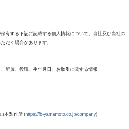
有する下記に記載する個人情報について、当社及び当社の
ただく場合があります。
所属、役職、生年月日、お取引に関する情報
本製作所 (
https://fb-yamamoto.co.jp/company
)」