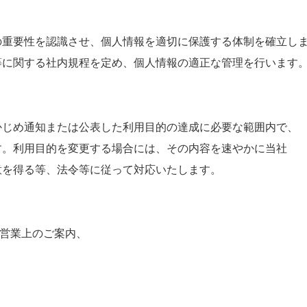
要性を認識させ、個人情報を適切に保護する体制を確立し
関する社内規程を定め、個人情報の適正な管理を行います
め通知または公表した利用目的の達成に必要な範囲内で、
利用目的を変更する場合には、その内容を速やかに当社
得る等、法令等に従って対応いたします。
業上のご案内、