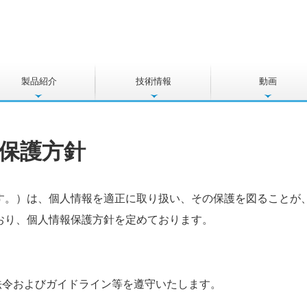
製品紹介
技術情報
動画
製品詳細
金型・設計技術
ファインブランキング加工
機械設備一覧
保護方針
す。）は、個人情報を適正に取り扱い、その保護を図ることが
り、個人情報保護方針を定めております。
およびガイドライン等を遵守いたします。