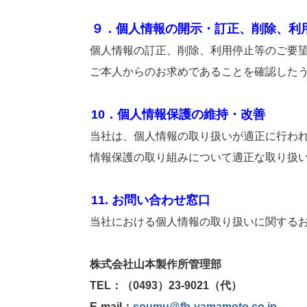
９．個人情報の開示・訂正、削除、利
個人情報の訂正、削除、利用停止等のご要望が
ご本人からのお求めであることを確認したうえ
10．個人情報保護の維持・改善
当社は、個人情報の取り扱いが適正に行われる
情報保護の取り組みについて適正な取り扱いを
11. お問い合わせ窓口
当社における個人情報の取り扱いに関するお問
株式会社山本製作所管理部
TEL：（0493）23-9021（代）
E-mail：
soumu@fb-yamamoto.co.jp