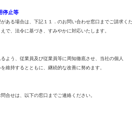
用停止等
ある場合は、下記１１．のお問い合わせ窓口までご請求く
で、法令に基づき、すみやかに対応いたします。
よう、従業員及び従業員等に周知徹底させ、当社の個人
維持するとともに、継続的な改善に努めます。
合せは、以下の窓口までご連絡ください。